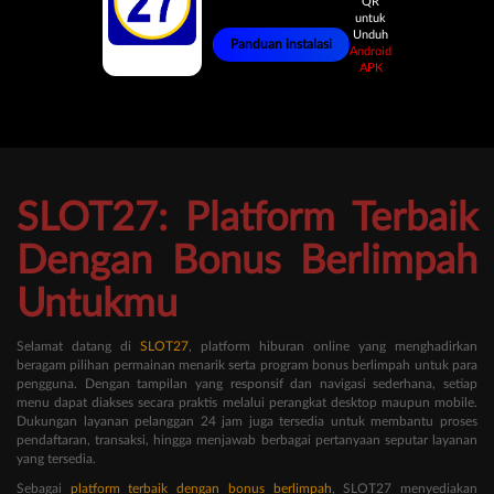
QR
untuk
Unduh
Panduan instalasi
Android
APK
SLOT27: Platform Terbaik
Dengan Bonus Berlimpah
Untukmu
Selamat datang di
SLOT27
, platform hiburan online yang menghadirkan
beragam pilihan permainan menarik serta program bonus berlimpah untuk para
pengguna. Dengan tampilan yang responsif dan navigasi sederhana, setiap
menu dapat diakses secara praktis melalui perangkat desktop maupun mobile.
Dukungan layanan pelanggan 24 jam juga tersedia untuk membantu proses
pendaftaran, transaksi, hingga menjawab berbagai pertanyaan seputar layanan
yang tersedia.
Sebagai
platform terbaik dengan bonus berlimpah
, SLOT27 menyediakan