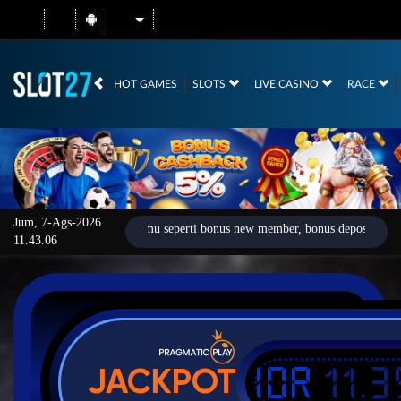
HOT GAMES
SLOTS
LIVE CASINO
RACE
Jum, 7-Ags-2026
ah hanya untukmu seperti bonus new member, bonus deposit, bonus cashback dan 
11.43.08
IDR
11.
JACKPOT