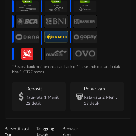
DANAMON
* Selama bank maintenance dan bank offline seluruh transaksi tidak
bisa SLOT27 proses
Deposit
Penarikan
Rata-rata 1 Menit
Rata-rata 2 Menit
22 detik
18 detik
Bersertifikasi
Tanggung
Browser
Dari
Jawab
Yang